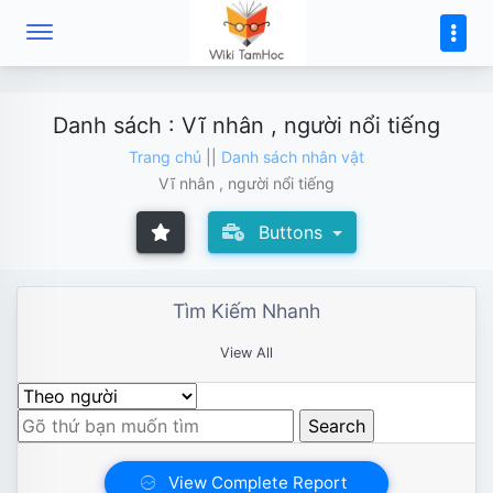
ListNhanVat
17
Danh sách : Vĩ nhân , người nổi tiếng
Trang chủ
||
Danh sách nhân vật
Vĩ nhân , người nổi tiếng
Buttons
Tìm Kiếm Nhanh
View All
View Complete Report