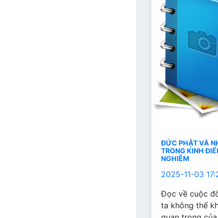
ĐỨC PHẬT VÀ N
TRONG KINH ĐIỂ
NGHIÊM
2025-11-03 17:
Đọc về cuộc đờ
ta không thể k
quan trọng của