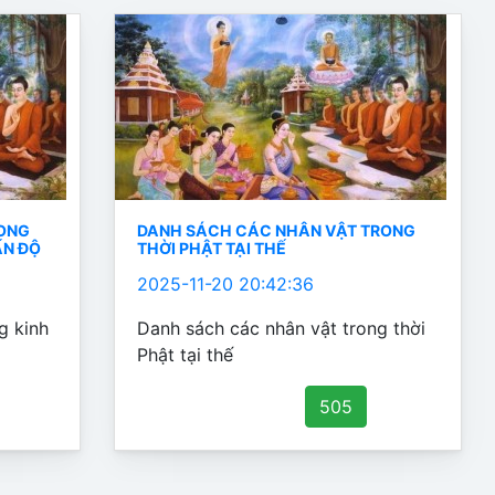
RONG
DANH SÁCH CÁC NHÂN VẬT TRONG
ẤN ĐỘ
THỜI PHẬT TẠI THẾ
2025-11-20 20:42:36
g kinh
Danh sách các nhân vật trong thời
Phật tại thế
505