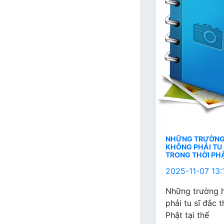
NHỮNG TRƯỜNG 
KHÔNG PHẢI TU
TRONG THỜI PHẬ
2025-11-07 13:
Những trường h
phải tu sĩ đắc 
Phật tại thế