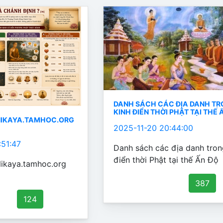
DANH SÁCH CÁC ĐỊA DANH T
KINH ĐIỂN THỜI PHẬT TẠI THẾ 
NIKAYA.TAMHOC.ORG
2025-11-20 20:44:00
:51:47
Danh sách các địa danh tron
điển thời Phật tại thế Ấn Độ
ikaya.tamhoc.org
387
124