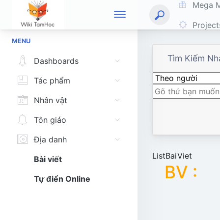
Mega 
Projec
MENU
Tìm Kiếm Nh
Dashboards
Tác phẩm
Nhân vật
Tôn giáo
Địa danh
ListBaiViet
Bài viết
BV :
Tự điển Online